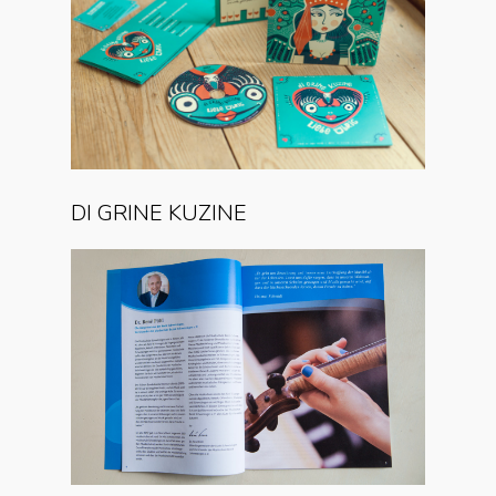
DI GRINE KUZINE