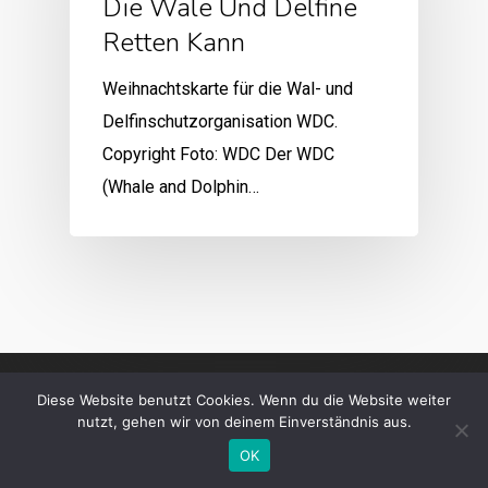
Die Wale Und Delfine
Retten Kann
Weihnachtskarte für die Wal- und
Delfinschutzorganisation WDC.
Copyright Foto: WDC Der WDC
(Whale and Dolphin…
Diese Website benutzt Cookies. Wenn du die Website weiter
nutzt, gehen wir von deinem Einverständnis aus.
OK