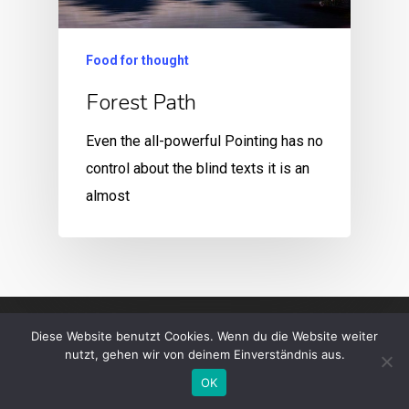
Food for thought
Forest Path
Even the all-powerful Pointing has no
control about the blind texts it is an
almost
Diese Website benutzt Cookies. Wenn du die Website weiter
nutzt, gehen wir von deinem Einverständnis aus.
OK