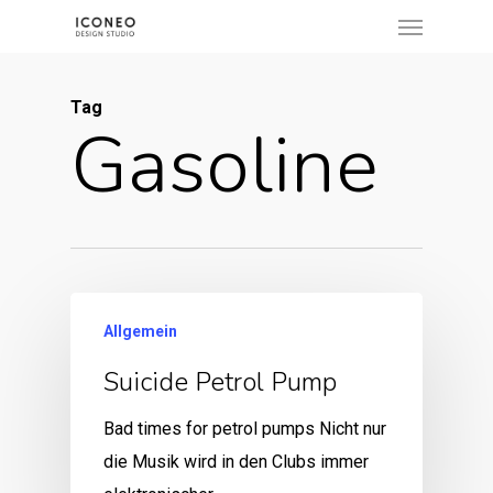
Menu
Skip
to
main
Tag
content
Gasoline
Allgemein
Suicide Petrol Pump
Bad times for petrol pumps Nicht nur
die Musik wird in den Clubs immer