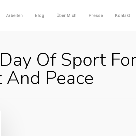
Arbeiten
Blog
Über Mich
Presse
Kontakt
 Day Of Sport Fo
 And Peace