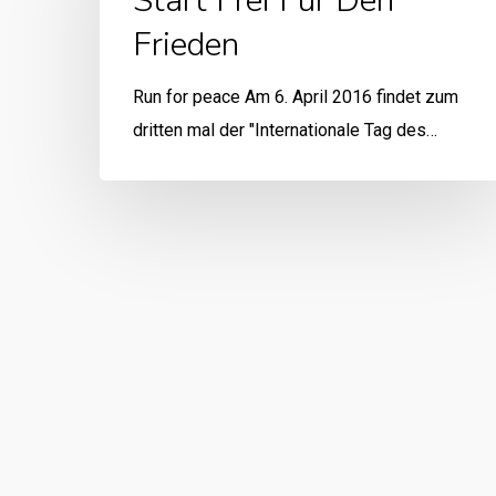
Start Frei Für Den
Frieden
Run for peace Am 6. April 2016 findet zum
dritten mal der "Internationale Tag des…