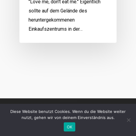
"Love me, don't eat me." Eigentlich
sollte auf dem Gelände des
heruntergekommenen
Einkaufszentrums in der…
Diese Website benutzt Cookies. Wenn du die Website weiter
nutzt, gehen wir von deinem Einverständnis aus.
OK