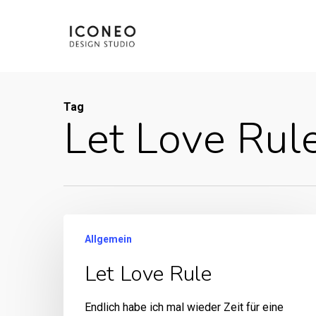
Skip
to
main
content
Tag
Let Love Rul
Allgemein
Let Love Rule
Endlich habe ich mal wieder Zeit für eine