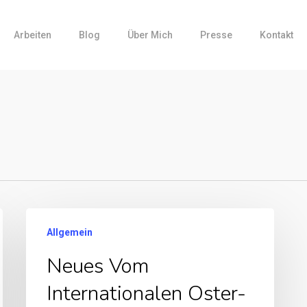
Arbeiten
Blog
Über Mich
Presse
Kontakt
Allgemein
Neues Vom
Internationalen Oster-