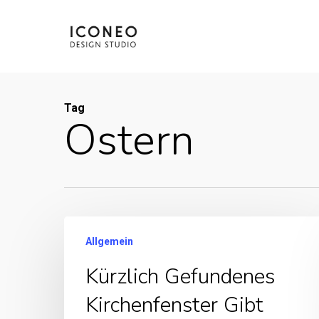
Skip
to
main
content
Tag
Ostern
Allgemein
Kürzlich Gefundenes
Kirchenfenster Gibt