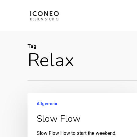
Skip
to
main
content
Tag
Relax
Allgemein
Slow Flow
Slow Flow How to start the weekend.