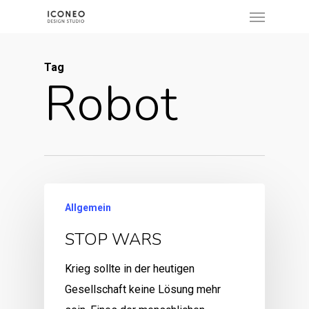
Menu
Skip
to
main
Tag
content
Robot
Allgemein
STOP WARS
Krieg sollte in der heutigen
Gesellschaft keine Lösung mehr