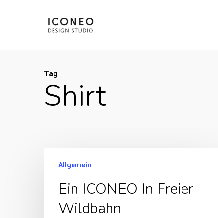
Skip
to
main
content
Tag
Shirt
Allgemein
Ein ICONEO In Freier
Wildbahn