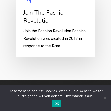
Blog
Join The Fashion
Revolution
Join the Fashion Revolution Fashion
Revolution was created in 2013 in
response to the Rana…
Diese Website benutzt Cookies. Wenn du die Website weiter
nutzt, gehen wir von deinem Einverständnis aus.
OK