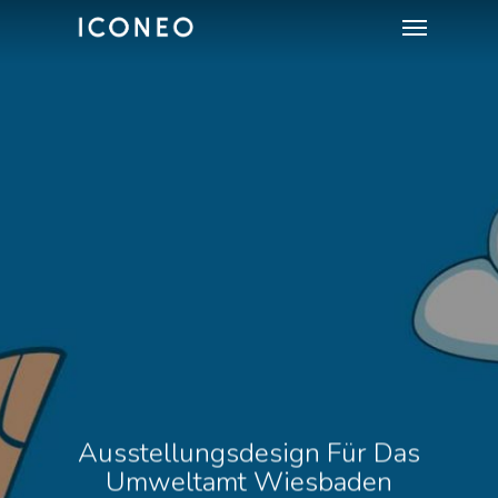
Menu
Skip
to
main
content
Ausstellungsdesign Für Das
Umweltamt Wiesbaden