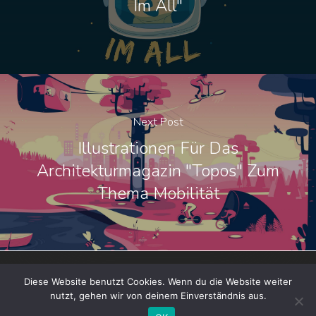
Im All"
Next Post
Illustrationen Für Das
Architekturmagazin "topos" Zum
Thema Mobilität
Diese Website benutzt Cookies. Wenn du die Website weiter
nutzt, gehen wir von deinem Einverständnis aus.