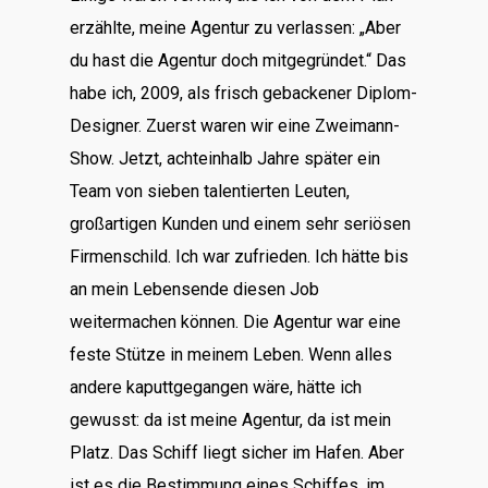
erzählte, meine Agentur zu verlassen: „Aber
du hast die Agentur doch mitgegründet.“ Das
habe ich, 2009, als frisch gebackener Diplom-
Designer. Zuerst waren wir eine Zweimann-
Show. Jetzt, achteinhalb Jahre später ein
Team von sieben talentierten Leuten,
großartigen Kunden und einem sehr seriösen
Firmenschild. Ich war zufrieden. Ich hätte bis
an mein Lebensende diesen Job
weitermachen können. Die Agentur war eine
feste Stütze in meinem Leben. Wenn alles
andere kaputtgegangen wäre, hätte ich
gewusst: da ist meine Agentur, da ist mein
Platz. Das Schiff liegt sicher im Hafen. Aber
ist es die Bestimmung eines Schiffes, im