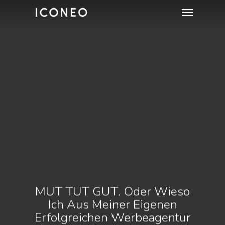
Menu
Skip
to
main
content
MUT TUT GUT. Oder Wieso
Ich Aus Meiner Eigenen
Erfolgreichen Werbeagentur